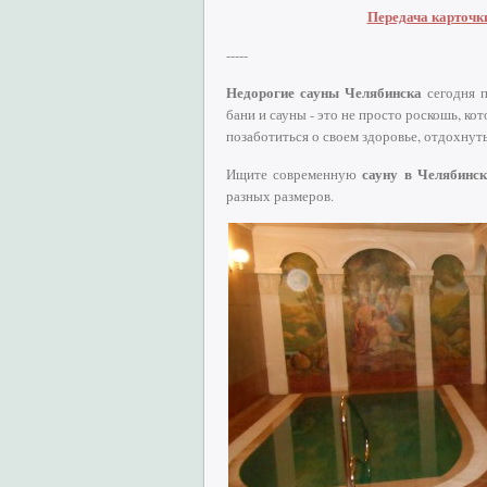
Передача карточки
-----
Недорогие сауны Челябинска
сегодня п
бани и сауны - это не просто роскошь, ко
позаботиться о своем здоровье, отдохнут
сауну в Челябинск
Ищите современную
разных размеров.