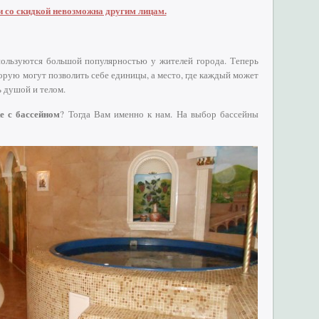
 со скидкой невозможна другим лицам.
ользуются большой популярностью у жителей города. Теперь
торую могут позволить себе единицы, а место, где каждый может
ь душой и телом.
е с бассейном
? Тогда Вам именно к нам. На выбор бассейны