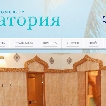
г
т
УНА
SPA-НОМЕРА
ПРАВИЛА
УСЛУГИ
ПРАЙС