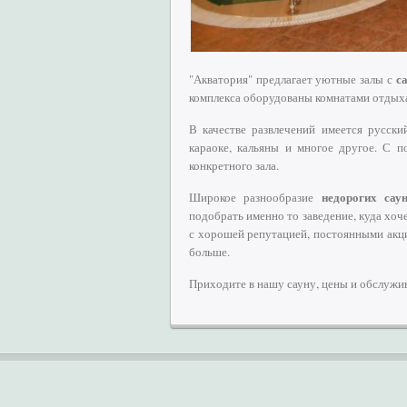
с
"Акватория" предлагает уютные залы с
комплекса оборудованы комнатами отдыха
В качестве развлечений имеется русски
караоке, кальяны и многое другое. С 
конкретного зала.
недорогих сау
Широкое разнообразие
подобрать именно то заведение, куда хоч
с хорошей репутацией, постоянными акц
больше.
Приходите в нашу сауну, цены и обслужи