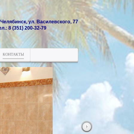
. Челябинск, ул. Василевского, 77
ел.: 8 (351) 200-32-79
КОНТАКТЫ