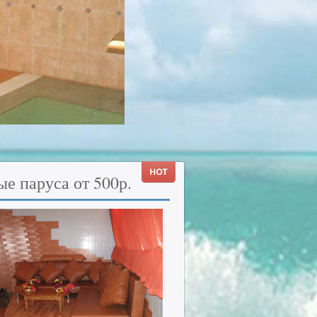
ые
паруса от 500р.