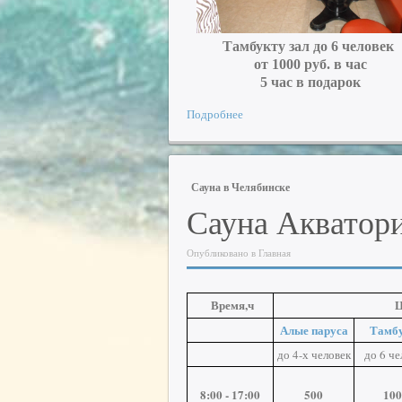
Тамбукту зал до 6 человек
от 1000 руб. в час
5 час в подарок
Подробнее
Сауна в Челябинске
Сауна Акватори
Опубликовано в Главная
Время,ч
Ц
Алые паруса
Тамб
до 4-х человек
до 6 че
8:00 - 17:00
500
100