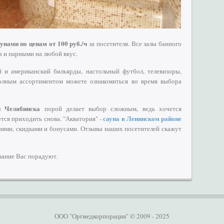
аунами по ценам от 100 руб./ч
за посетителя. Все залы банного
 и парными на любой вкус.
й и американский бильярды, настольный футбол, телевизоры,
полным ассортиментом можете ознакомиться во время выбора
н Челябинска
порой делает выбор сложным, ведь хочется
сауна в Ленинском районе
ется приходить снова. "Акватория" -
иями, скидками и бонусами. Отзывы наших посетителей скажут
вание Вас порадуют.
ООО "Оргмедкорпорация" © 2009 - 2025