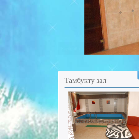
Восточный зал
Тамбукту
зал