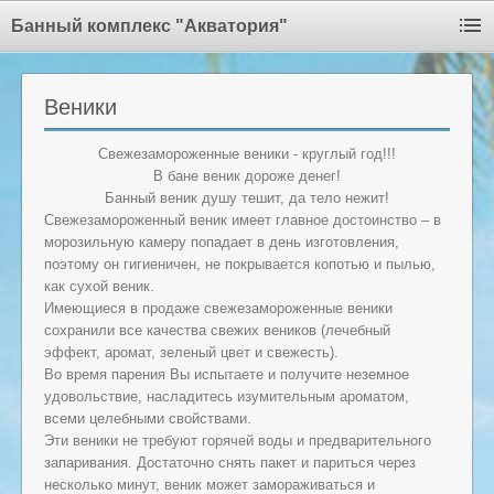
Банный комплекс "Акватория"
Веники
Свежезамороженные веники - круглый год!!!
В бане веник дороже денег!
Банный веник душу тешит, да тело нежит!
Свежезамороженный веник имеет главное достоинство – в
морозильную камеру попадает в день изготовления,
поэтому он гигиеничен, не покрывается копотью и пылью,
как сухой веник.
Имеющиеся в продаже свежезамороженные веники
сохранили все качества свежих веников (лечебный
эффект, аромат, зеленый цвет и свежесть).
Во время парения Вы испытаете и получите неземное
удовольствие, насладитесь изумительным ароматом,
всеми целебными свойствами.
Эти веники не требуют горячей воды и предварительного
запаривания. Достаточно снять пакет и париться через
несколько минут, веник может замораживаться и