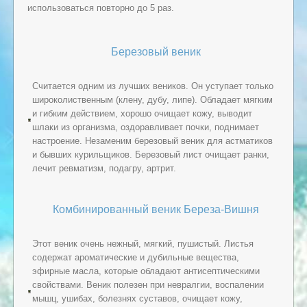
использоваться повторно до 5 раз.
Березовый веник
Считается одним из лучших веников. Он уступает только
широколиственным (клену, дубу, липе). Обладает мягким
и гибким действием, хорошо очищает кожу, выводит
шлаки из организма, оздоравливает почки, поднимает
настроение. Незаменим березовый веник для астматиков
и бывших курильщиков. Березовый лист очищает ранки,
лечит ревматизм, подагру, артрит.
Комбинированный веник Береза-Вишня
Этот веник очень нежный, мягкий, пушистый. Листья
содержат ароматические и дубильные вещества,
эфирные масла, которые обладают антисептическими
свойствами. Веник полезен при невралгии, воспалении
мышц, ушибах, болезнях суставов, очищает кожу,