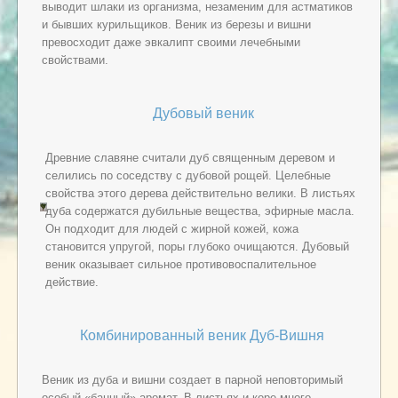
выводит шлаки из организма, незаменим для астматиков
и бывших курильщиков. Веник из березы и вишни
превосходит даже эвкалипт своими лечебными
свойствами.
Дубовый веник
Древние славяне считали дуб священным деревом и
селились по соседству с дубовой рощей. Целебные
свойства этого дерева действительно велики. В листьях
дуба содержатся дубильные вещества, эфирные масла.
Он подходит для людей с жирной кожей, кожа
становится упругой, поры глубоко очищаются. Дубовый
веник оказывает сильное противовоспалительное
действие.
Комбинированный веник Дуб-Вишня
Веник из дуба и вишни создает в парной неповторимый
особый «банный» аромат. В листьях и коре много