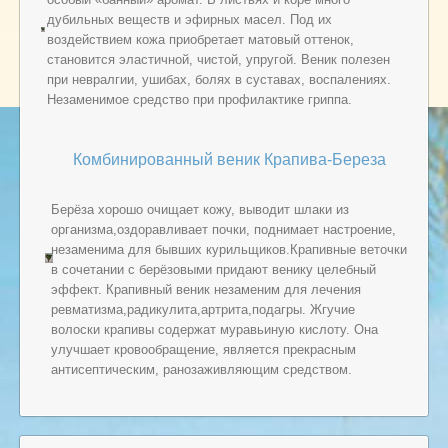
дубильных веществ и эфирных масел. Под их
воздействием кожа приобретает матовый оттенок,
становится эластичной, чистой, упругой. Веник полезен
при невралгии, ушибах, болях в суставах, воспалениях.
Незаменимое средство при профилактике гриппа.
Комбинированный веник Крапива-Береза
Берёза хорошо очищает кожу, выводит шлаки из
организма,оздоравливает почки, поднимает настроение,
незаменима для бывших курильщиков.Крапивные веточки
в сочетании с берёзовыми придают венику целебный
эффект. Крапивный веник незаменим для лечения
ревматизма,радикулита,артрита,подагры. Жгучие
волоски крапивы содержат муравьиную кислоту. Она
улучшает кровообращение, является прекрасным
антисептическим, ранозаживляющим средством.