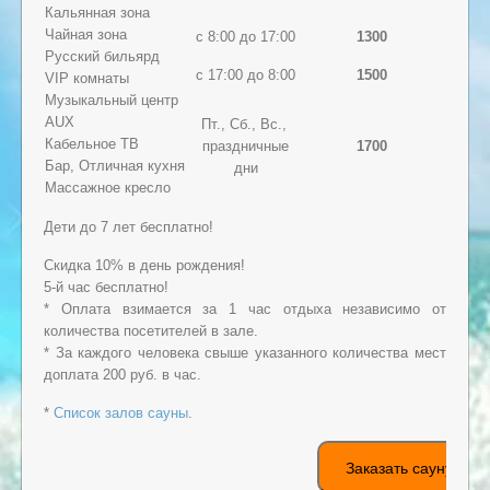
Кальянная зона
Чайная зона
с 8:00 до 17:00
1300
Русский бильярд
с 17:00 до 8:00
1500
VIP комнаты
Музыкальный центр
AUX
Пт., Сб., Вс.,
Кабельное ТВ
праздничные
1700
Бар, Отличная кухня
дни
Массажное кресло
Дети до 7 лет бесплатно!
Скидка 10% в день рождения!
5-й час бесплатно!
* Оплата взимается за 1 час отдыха независимо от
количества посетителей в зале.
* За каждого человека свыше указанного количества мест
доплата 200 руб. в час.
*
Список залов сауны
.
Заказать сауну