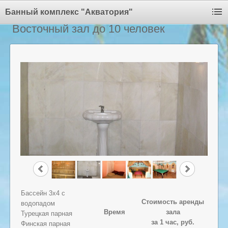
Банный комплекс "Акватория"
Восточный зал до 10 человек
Бассейн 3х4 с
Стоимость аренды
водопадом
Время
зала
Турецкая парная
за 1 час, руб.
Финская парная