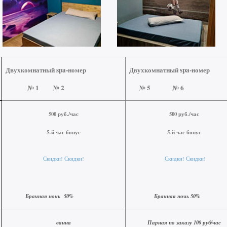
Двухкомнатный spa-номер
Двухкомнатный spa-номер
№ 1 № 2
№ 5 № 6
500 руб./час
500 руб./час
5-й час бонус
5-й час бонус
Скидки! Скидки!
Скидки! Скидки!
Брачная ночь 50%
Брачная ночь 50%
ванна
Парная по заказу 100 руб/час