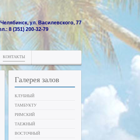
. Челябинск, ул. Василевского, 77
ел.: 8 (351) 200-32-79
КОНТАКТЫ
Галерея
залов
КЛУБНЫЙ
ТАМБУКТУ
РИМСКИЙ
ТАЕЖНЫЙ
ВОСТОЧНЫЙ