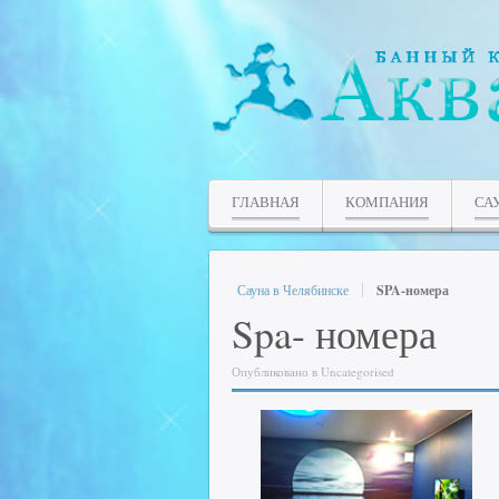
ГЛАВНАЯ
КОМПАНИЯ
СА
Сауна в Челябинске
SPA-номера
Spa- номера
Опубликовано в Uncategorised