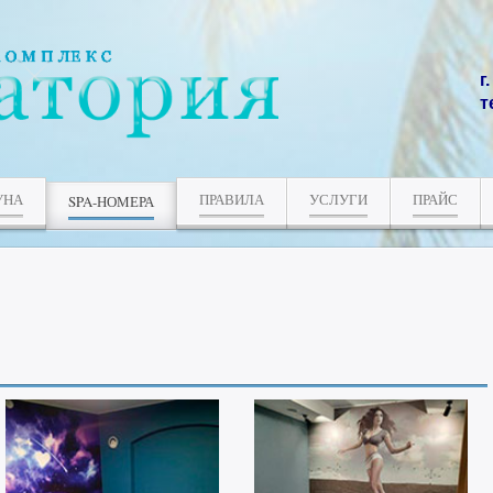
г
т
УНА
ПРАВИЛА
УСЛУГИ
ПРАЙС
SPA-НОМЕРА