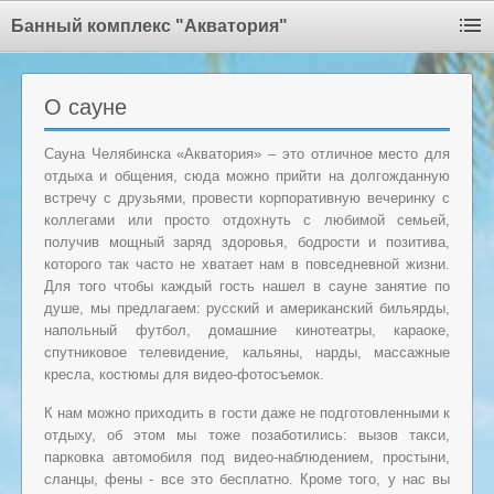
Банный комплекс "Акватория"
О сауне
Сауна Челябинска «Акватория» – это отличное место для
отдыха и общения, сюда можно прийти на долгожданную
встречу с друзьями, провести корпоративную вечеринку с
коллегами или просто отдохнуть с любимой семьей,
получив мощный заряд здоровья, бодрости и позитива,
которого так часто не хватает нам в повседневной жизни.
Для того чтобы каждый гость нашел в сауне занятие по
душе, мы предлагаем: русский и американский бильярды,
напольный футбол, домашние кинотеатры, караоке,
спутниковое телевидение, кальяны, нарды, массажные
кресла, костюмы для видео-фотосъемок.
К нам можно приходить в гости даже не подготовленными к
отдыху, об этом мы тоже позаботились: вызов такси,
парковка автомобиля под видео-наблюдением, простыни,
сланцы, фены - все это бесплатно. Кроме того, у нас вы