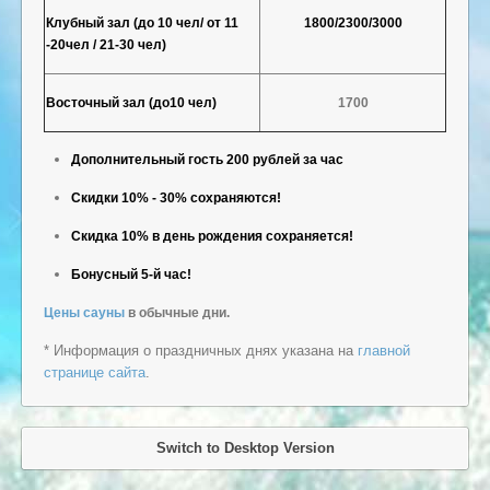
Клубный зал (до 10 чел/ от 11
1800/2300/3000
-20чел / 21-30 чел)
Восточный зал (до10 чел)
1700
Дополнительный гость 200 рублей за час
Скидки 10% - 30% сохраняются!
Скидка 10% в день рождения сохраняется!
Бонусный 5-й час!
Цены сауны
в обычные дни.
* Информация о праздничных днях указана на
главной
странице сайта
.
Switch to Desktop Version